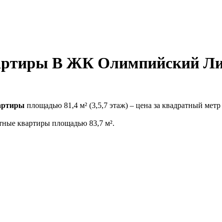
артиры В ЖК Олимпийский Ли
вартиры
площадью 81,4 м² (3,5,7 этаж) – цена за квадратный метр
тные квартиры площадью 83,7 м².