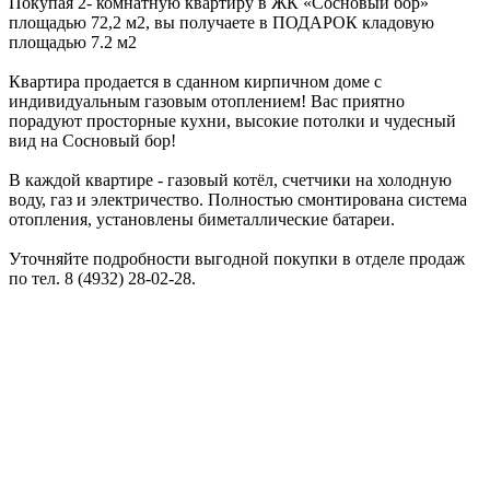
Покупая 2- комнатную квартиру в ЖК «Сосновый бор»
площадью 72,2 м2, вы получаете в ПОДАРОК кладовую
площадью 7.2 м2
Квартира продается в сданном кирпичном доме с
индивидуальным газовым отоплением! Вас приятно
порадуют просторные кухни, высокие потолки и чудесный
вид на Сосновый бор!
В каждой квартире - газовый котёл, счетчики на холодную
воду, газ и электричество. Полностью смонтирована система
отопления, установлены биметаллические батареи.
Уточняйте подробности выгодной покупки в отделе продаж
по тел. 8 (4932) 28-02-28.