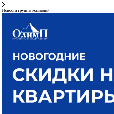
Новости группы компаний