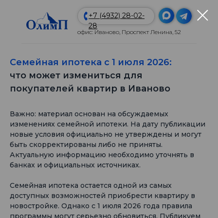
+7 (4932) 28-02-
28
офис: Иваново, Проспект Ленина, 52
Семейная ипотека с 1 июля 2026:
что может измениться для
покупателей квартир в Иваново
Важно: материал основан на обсуждаемых
изменениях семейной ипотеки. На дату публикации
новые условия официально не утверждены и могут
быть скорректированы либо не приняты.
Актуальную информацию необходимо уточнять в
банках и официальных источниках.
Семейная ипотека остается одной из самых
доступных возможностей приобрести квартиру в
новостройке. Однако с 1 июля 2026 года правила
программы могут серьезно обновиться. Публикуем