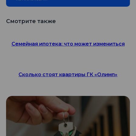
Смотрите также
Семейная ипотека: что может измениться
Сколько стоят квартиры ГК «Олимп»