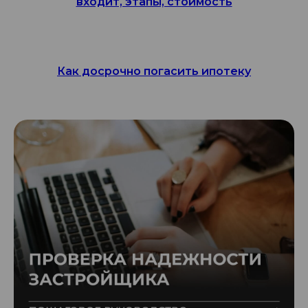
входит, этапы, стоимость
Как досрочно погасить ипотеку