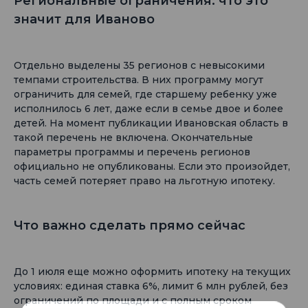
Региональные ограничения: что это
значит для Иваново
Отдельно выделены 35 регионов с невысокими
темпами строительства. В них программу могут
ограничить для семей, где старшему ребенку уже
исполнилось 6 лет, даже если в семье двое и более
детей. На момент публикации Ивановская область в
такой перечень не включена. Окончательные
параметры программы и перечень регионов
официально не опубликованы. Если это произойдет,
часть семей потеряет право на льготную ипотеку.
Что важно сделать прямо сейчас
До 1 июля еще можно оформить ипотеку на текущих
условиях: единая ставка 6%, лимит 6 млн рублей, без
ограничений по площади и с полным сроком